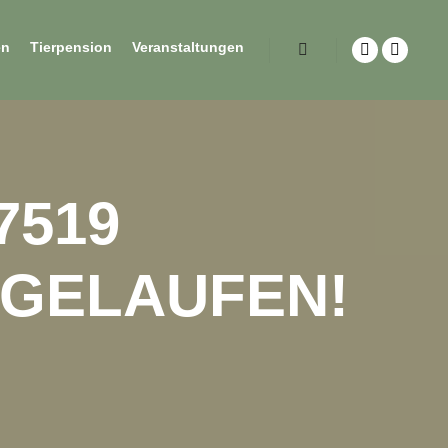
en
Tierpension
Veranstaltungen
7519
UGELAUFEN!