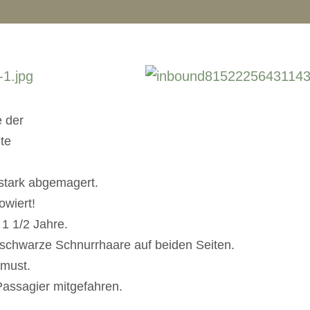
 der
te
 stark abgemagert.
towiert!
 1 1/2 Jahre.
 schwarze Schnurrhaare auf beiden Seiten.
hmust.
 Passagier mitgefahren.