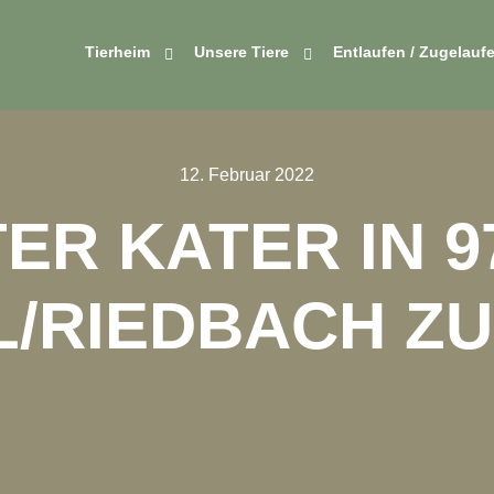
Tierheim
Unsere Tiere
Entlaufen / Zugelauf
12. Februar 2022
ER KATER IN 9
/RIEDBACH Z