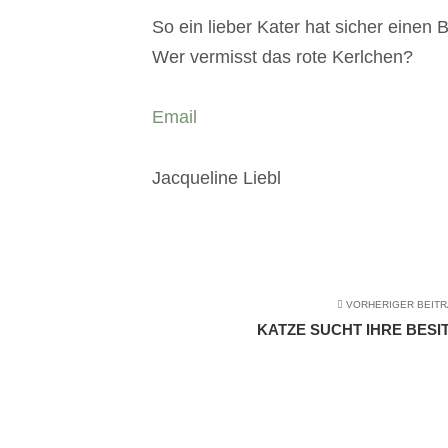
So ein lieber Kater hat sicher einen B
Wer vermisst das rote Kerlchen?
Email
Jacqueline Liebl
VORHERIGER BEIT
KATZE SUCHT IHRE BESIT