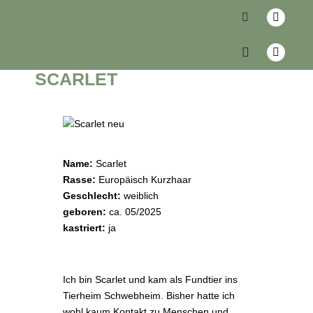
zurück
SCARLET
Name:
Scarlet
Rasse:
Europäisch Kurzhaar
Geschlecht:
weiblich
geboren:
ca. 05/2025
kastriert:
ja
Ich bin Scarlet und kam als Fundtier ins
Tierheim Schwebheim. Bisher hatte ich
wohl kaum Kontakt zu Menschen und