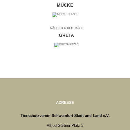
MÜCKE
NÄCHSTER BEITRAG
GRETA
ADRESSE
Tierschutzverein Schweinfurt Stadt und Land e.V.
Alfred-Gärtner-Platz 3