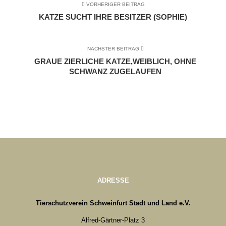
VORHERIGER BEITRAG
KATZE SUCHT IHRE BESITZER (SOPHIE)
NÄCHSTER BEITRAG
GRAUE ZIERLICHE KATZE,WEIBLICH, OHNE
SCHWANZ ZUGELAUFEN
ADRESSE
Tierschutzverein Schweinfurt Stadt und Land e.V.
Alfred-Gärtner-Platz 3