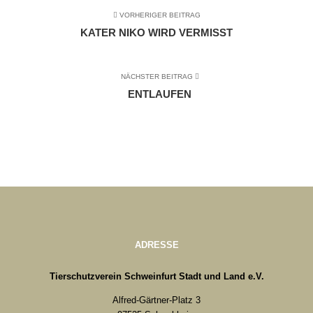
VORHERIGER BEITRAG
KATER NIKO WIRD VERMISST
NÄCHSTER BEITRAG
ENTLAUFEN
ADRESSE
Tierschutzverein Schweinfurt Stadt und Land e.V.
Alfred-Gärtner-Platz 3