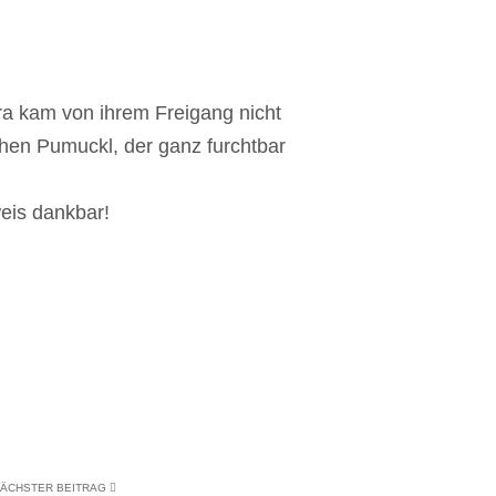
ora kam von ihrem Freigang nicht
rchen Pumuckl, der ganz furchtbar
eis dankbar!
ÄCHSTER BEITRAG