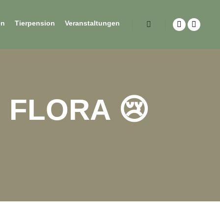
en
Tierpension
Veranstaltungen
 FLORA 😢