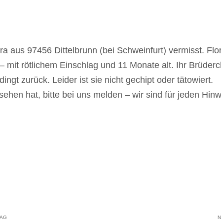
ra aus 97456 Dittelbrunn (bei Schweinfurt) vermisst. Fl
t – mit rötlichem Einschlag und 11 Monate alt. Ihr Brüde
ingt zurück. Leider ist sie nicht gechipt oder tätowiert.
hen hat, bitte bei uns melden – wir sind für jeden Hinw
RAG
N