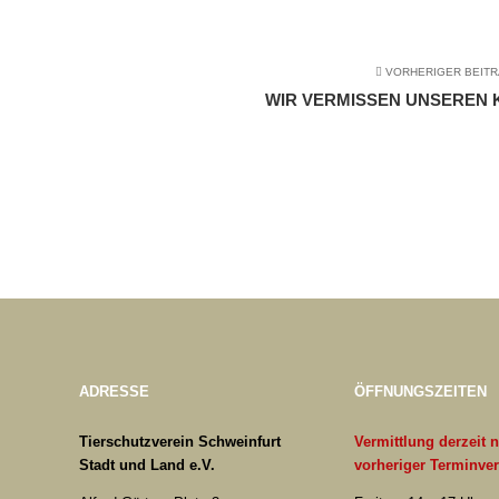
VORHERIGER BEIT
WIR VERMISSEN UNSEREN 
ADRESSE
ÖFFNUNGSZEITEN
Tierschutzverein Schweinfurt
Vermittlung derzeit 
Stadt und Land e.V.
vorheriger Terminve