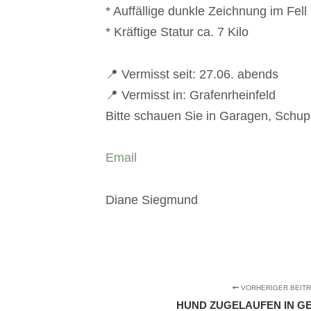
* Auffällige dunkle Zeichnung im Fell
* Kräftige Statur ca. 7 Kilo
📍 Vermisst seit: 27.06. abends
📍 Vermisst in: Grafenrheinfeld
Bitte schauen Sie in Garagen, Schu
Email
Diane Siegmund
VORHERIGER BEIT
HUND ZUGELAUFEN IN G