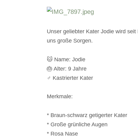
Unser geliebter Kater Jodie wird se
uns große Sorgen.
🐱 Name: Jodie
🎂 Alter: 9 Jahre
♂️ Kastrierter Kater
Merkmale:
* Braun-schwarz getigerter Kater
* Große grünliche Augen
* Rosa Nase