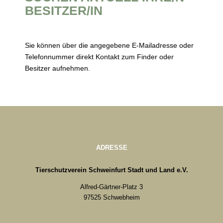
BESITZER/IN
Sie können über die angegebene E-Mailadresse oder
Telefonnummer direkt Kontakt zum Finder oder
Besitzer aufnehmen.
ADRESSE
Tierschutzverein Schweinfurt Stadt und Land e.V.
Alfred-Gärtner-Platz 3
97525 Schwebheim