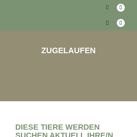
ZUGELAUFEN
DIESE TIERE WERDEN
SUCHEN AKTUELL IHRE/N