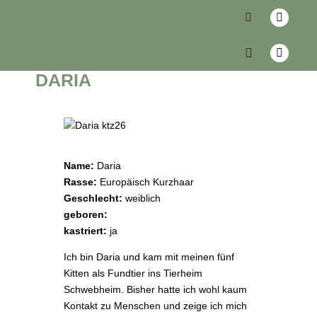
zurück
DARIA
Name:
Daria
Rasse:
Europäisch Kurzhaar
Geschlecht:
weiblich
geboren:
kastriert:
ja
Ich bin Daria
und kam mit meinen fünf
Kitten als Fundtier ins Tierheim
Schwebheim. Bisher hatte ich wohl kaum
Kontakt zu Menschen und zeige ich mich