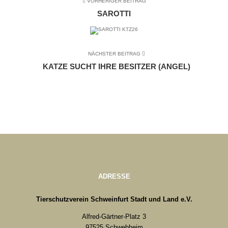
VORHERIGER BEITRAG
SAROTTI
NÄCHSTER BEITRAG
KATZE SUCHT IHRE BESITZER (ANGEL)
ADRESSE
Tierschutzverein Schweinfurt Stadt und Land e.V.
Alfred-Gärtner-Platz 3
97525 Schwebheim