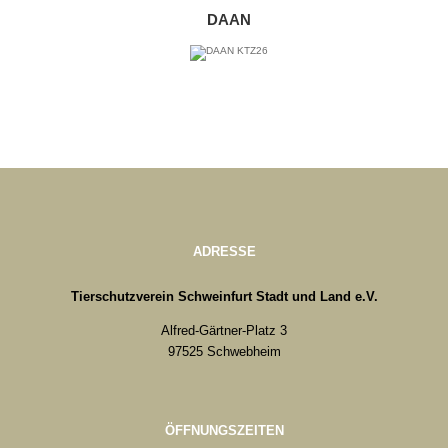
DAAN
ADRESSE
Tierschutzverein Schweinfurt Stadt und Land e.V.
Alfred-Gärtner-Platz 3
97525 Schwebheim
ÖFFNUNGSZEITEN