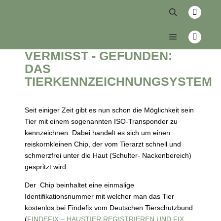
zurück
VERMISST - GEFUNDEN: D
AS T
IERKENNZEICHNUNGSYSTEM
Seit einiger Zeit gibt es nun schon die Möglichkeit sein
Tier mit einem sogenannten ISO-Transponder zu
kennzeichnen. Dabei handelt es sich um einen
reiskornkleinen Chip, der vom Tierarzt schnell und
schmerzfrei unter die Haut (Schulter- Nackenbereich)
gespritzt wird.
Der Chip beinhaltet eine einmalige
Identifikationsnummer mit welcher man das Tier
kostenlos bei Findefix vom Deutschen Tierschutzbund
(
FINDEFIX – HAUSTIER REGISTRIEREN UND FIX