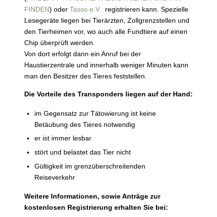
FINDEN
) oder
Tasso e.V.
registrieren kann. Spezielle
Lesegeräte liegen bei Tierärzten, Zollgrenzstellen und
den Tierheimen vor, wo auch alle Fundtiere auf einen
Chip überprüft werden.
Von dort erfolgt dann ein Anruf bei der
Haustierzentrale und innerhalb weniger Minuten kann
man den Besitzer des Tieres feststellen.
Die Vorteile des Transponders liegen auf der Hand:
im Gegensatz zur Tätowierung ist keine
Betäubung des Tieres notwendig
er ist immer lesbar
stört und belastet das Tier nicht
Gültigkeit im grenzüberschreitenden
Reiseverkehr
Weitere Informationen, sowie Anträge zur
kostenlosen Registrierung erhalten Sie bei: