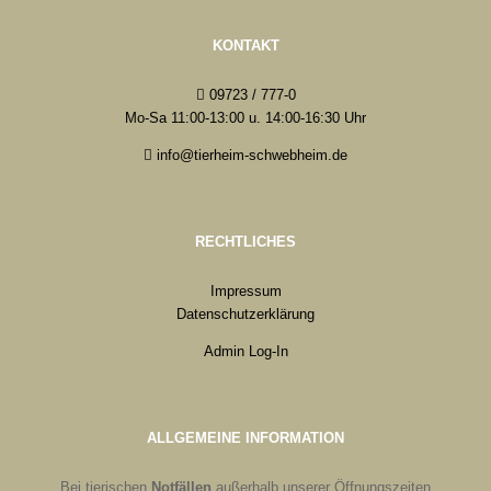
KONTAKT
09723 / 777-0
Mo-Sa 11:00-13:00 u. 14:00-16:30 Uhr
info@tierheim-schwebheim.de
RECHTLICHES
Impressum
Datenschutzerklärung
Admin Log-In
ALLGEMEINE INFORMATION
Bei tierischen
Notfällen
außerhalb unserer Öffnungszeiten