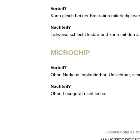
Vorteil?
Kann gleich bei der Kastration miterledigt w
Nachteil?
Teilweise schlecht lesbar und kann mit den Ja
MICROCHIP
Vorteil?
Ohne Narkose implantierbar. Unsichtbar, sch
Nachteil?
Ohne Lesegerät nicht lesbar.
VORHERIGER BEIT