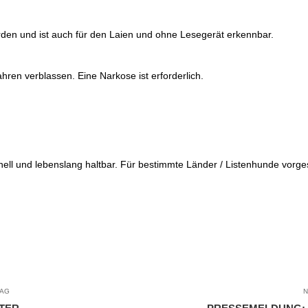
erden und ist auch für den Laien und ohne Lesegerät erkennbar.
hren verblassen. Eine Narkose ist erforderlich.
nell und lebenslang haltbar. Für bestimmte Länder / Listenhunde vorge
RAG
N