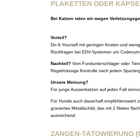
PLAKETTEN ODER KAPSE
Bei Katzen raten wir wegen Verletzungsg
Vorteil?
Do-It-Yourself mit geringen Kosten und weni
Rückfragen bei EDV-Systemen um Codenumme
Nachteil?
Vom Fundunterschlager oder Tierdi
Regelmässige Kontrolle nach jedem Spazierga
Unsere Meinung?
Für junge Aussenkatzen auf jeden Fall sinnvo
Für Hunde auch dauerhaft empfehlenswert zus
graviertes Metallschild, das mit 2 Nieten fla
ausreichend.
ZANGEN-TÄTOWIERUNG (