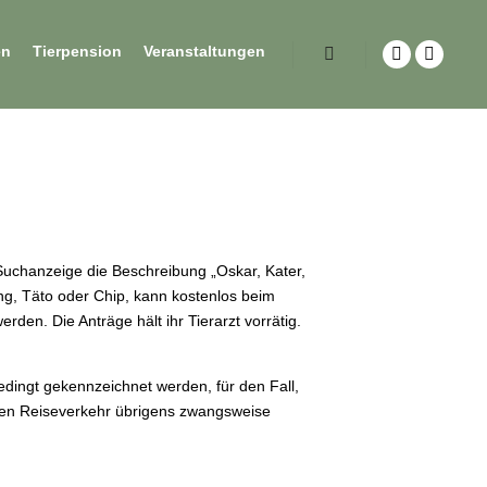
en
Tierpension
Veranstaltungen
er Suchanzeige die Beschreibung „Oskar, Kater,
ung, Täto oder Chip, kann kostenlos beim
werden. Die Anträge hält ihr Tierarzt vorrätig.
dingt gekennzeichnet werden, für den Fall,
chen Reiseverkehr übrigens zwangsweise