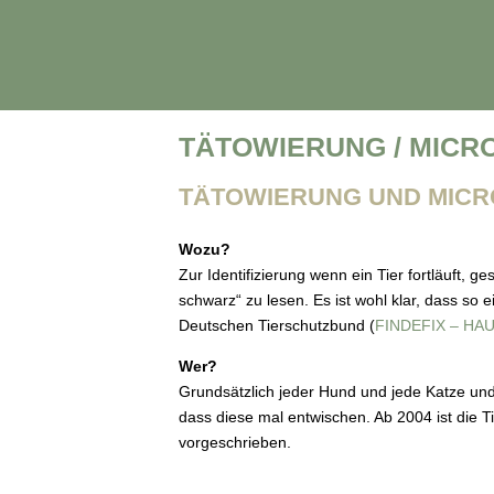
zurück
TÄTOWIERUNG / MICR
TÄTOWIERUNG UND MICR
Wozu?
Zur Identifizierung wenn ein Tier fortläuft, g
schwarz“ zu lesen. Es ist wohl klar, dass so
Deutschen Tierschutzbund (
FINDEFIX – HA
Wer?
Grundsätzlich jeder Hund und jede Katze und
dass diese mal entwischen. Ab 2004 ist die
vorgeschrieben.