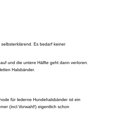
selbsterklärend. Es bedarf keiner
uf und die untere Hälfte geht dann verloren.
letten Halsbänder.
hode für lederne Hundehalsbänder ist ein
mmer (incl.Vorwahl!) eigentlich schon