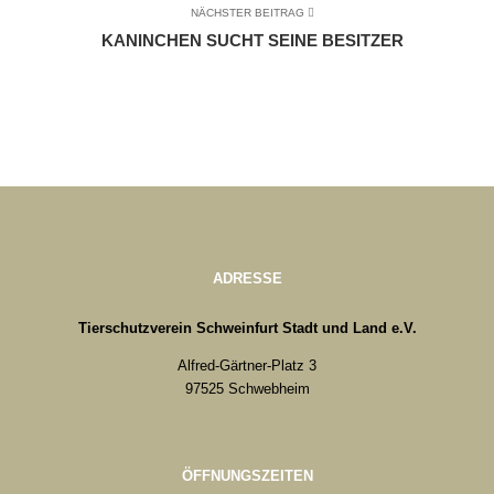
NÄCHSTER BEITRAG
KANINCHEN SUCHT SEINE BESITZER
ADRESSE
Tierschutzverein Schweinfurt Stadt und Land e.V.
Alfred-Gärtner-Platz 3
97525 Schwebheim
ÖFFNUNGSZEITEN