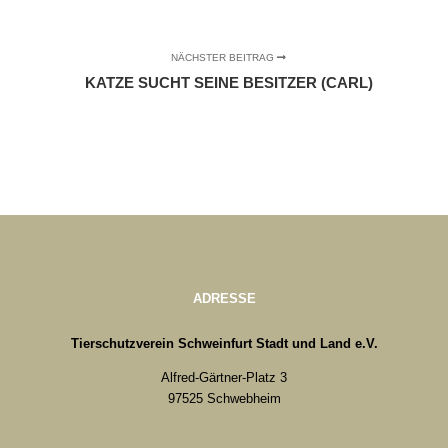
NÄCHSTER BEITRAG
KATZE SUCHT SEINE BESITZER (CARL)
ADRESSE
Tierschutzverein Schweinfurt Stadt und Land e.V.
Alfred-Gärtner-Platz 3
97525 Schwebheim