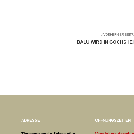
VORHERIGER BEIT
BALU WIRD IN GOCHSHE
ADRESSE
ÖFFNUNGSZEITEN
Tierschutzverein Schweinfurt
Vermittlung derzeit 