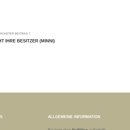
ÄCHSTER BEITRAG
T IHRE BESITZER (MINNI)
ES
ALLGEMEINE INFORMATION
Bei tierischen
Notfällen
außerhalb