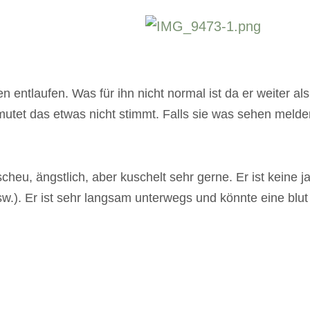
 entlaufen. Was für ihn nicht normal ist da er weiter al
tet das etwas nicht stimmt. Falls sie was sehen melden si
scheu, ängstlich, aber kuschelt sehr gerne. Er ist keine 
.). Er ist sehr langsam unterwegs und könnte eine blut 