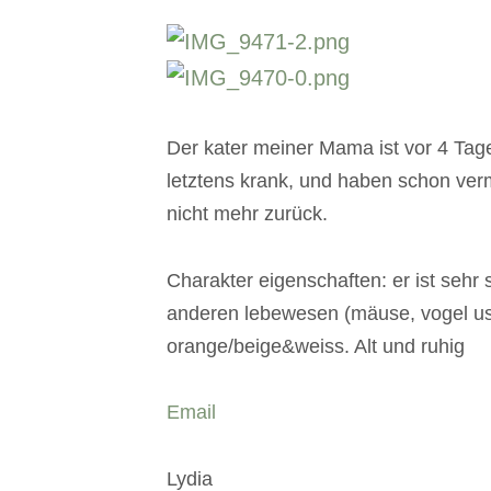
Der kater meiner Mama ist vor 4 Tagen
letztens krank, und haben schon vermu
nicht mehr zurück.
Charakter eigenschaften: er ist sehr 
anderen lebewesen (mäuse, vogel usw
orange/beige&weiss. Alt und ruhig
Email
Lydia