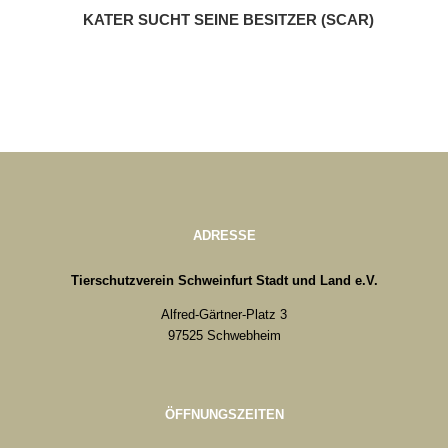
KATER SUCHT SEINE BESITZER (SCAR)
ADRESSE
Tierschutzverein Schweinfurt Stadt und Land e.V.
Alfred-Gärtner-Platz 3
97525 Schwebheim
ÖFFNUNGSZEITEN