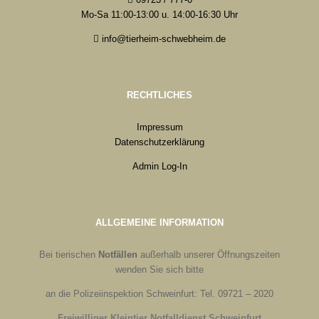
Mo-Sa 11:00-13:00 u. 14:00-16:30 Uhr
info@tierheim-schwebheim.de
RECHTLICHES
Impressum
Datenschutzerklärung
Admin Log-In
ALLGEMEINE INFORMATION
Bei tierischen
Notfällen
außerhalb unserer Öffnungszeiten
wenden Sie sich bitte
an die Polizeiinspektion Schweinfurt: Tel. 09721 – 2020
Freiwilliger Kleintier Notfalldienst Schweinfurt