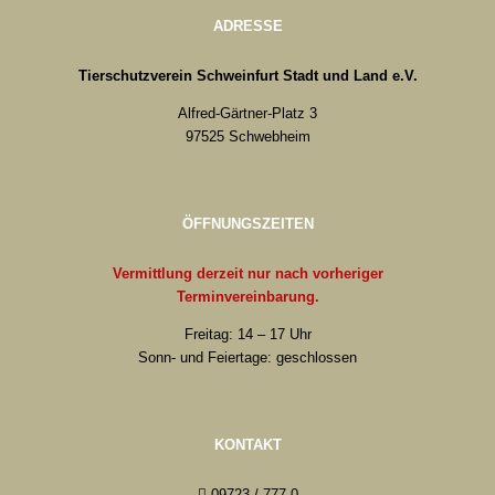
ADRESSE
Tierschutzverein Schweinfurt Stadt und Land e.V.
Alfred-Gärtner-Platz 3
97525 Schwebheim
ÖFFNUNGSZEITEN
Vermittlung derzeit nur nach vorheriger
Terminvereinbarung.
Freitag: 14 – 17 Uhr
Sonn- und Feiertage: geschlossen
KONTAKT
09723 / 777-0