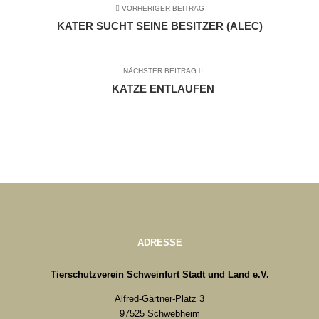
VORHERIGER BEITRAG
KATER SUCHT SEINE BESITZER (ALEC)
NÄCHSTER BEITRAG
KATZE ENTLAUFEN
ADRESSE
Tierschutzverein Schweinfurt Stadt und Land e.V.
Alfred-Gärtner-Platz 3
97525 Schwebheim