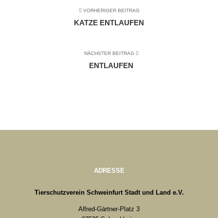
VORHERIGER BEITRAG
KATZE ENTLAUFEN
NÄCHSTER BEITRAG
ENTLAUFEN
ADRESSE
Tierschutzverein Schweinfurt Stadt und Land e.V.
Alfred-Gärtner-Platz 3