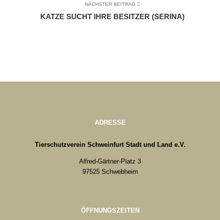
NÄCHSTER BEITRAG
KATZE SUCHT IHRE BESITZER (SERINA)
ADRESSE
Tierschutzverein Schweinfurt Stadt und Land e.V.
Alfred-Gärtner-Platz 3
97525 Schwebheim
ÖFFNUNGSZEITEN