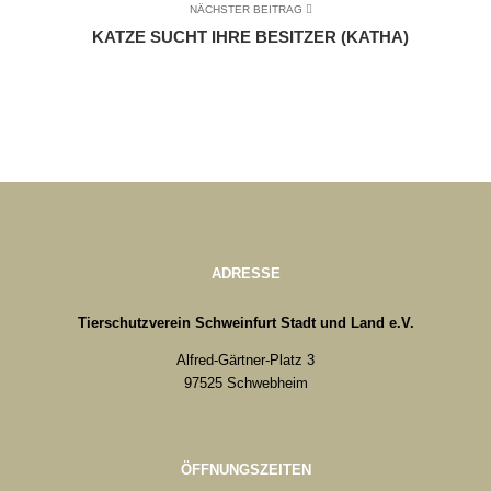
NÄCHSTER BEITRAG
KATZE SUCHT IHRE BESITZER (KATHA)
ADRESSE
Tierschutzverein Schweinfurt Stadt und Land e.V.
Alfred-Gärtner-Platz 3
97525 Schwebheim
ÖFFNUNGSZEITEN