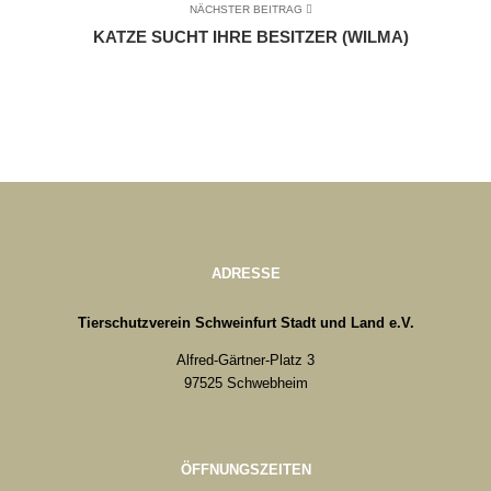
NÄCHSTER BEITRAG
KATZE SUCHT IHRE BESITZER (WILMA)
ADRESSE
Tierschutzverein Schweinfurt Stadt und Land e.V.
Alfred-Gärtner-Platz 3
97525 Schwebheim
ÖFFNUNGSZEITEN