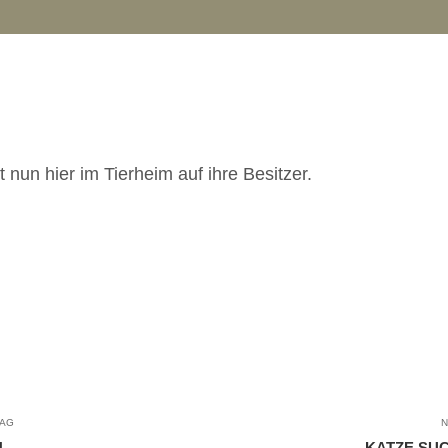
nun hier im Tierheim auf ihre Besitzer.
RAG
N
N
KATZE SUC