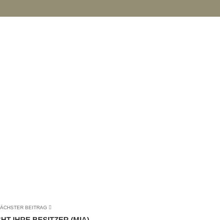
ÄCHSTER BEITRAG
HT IHRE BESITZER (MIA)