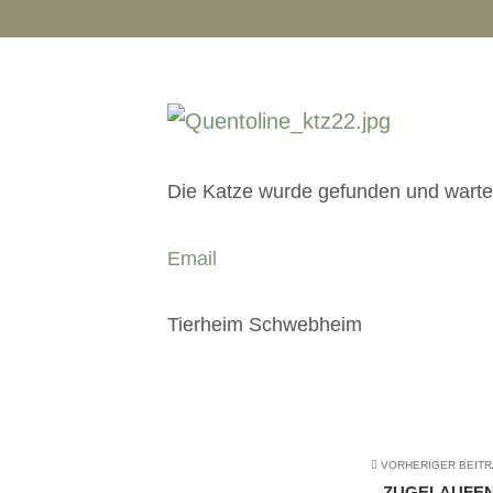
Die Katze wurde gefunden und wartet 
Email
Tierheim Schwebheim
VORHERIGER BEIT
ZUGELAUFE