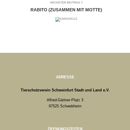
NÄCHSTER BEITRAG
RABITO (ZUSAMMEN MIT MOTTE)
ADRESSE
Tierschutzverein Schweinfurt Stadt und Land e.V.
Alfred-Gärtner-Platz 3
97525 Schwebheim
ÖFFNUNGSZEITEN