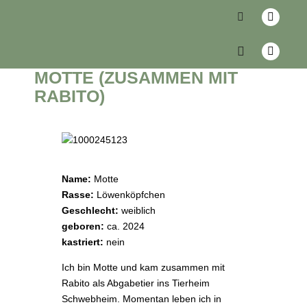
zurück
MOTTE (ZUSAMMEN MIT
RABITO)
Name:
Motte
Rasse:
Löwenköpfchen
Geschlecht:
weiblich
geboren:
ca. 2024
kastriert:
nein
Ich bin Motte und kam zusammen mit
Rabito als Abgabetier ins Tierheim
Schwebheim. Momentan leben ich in