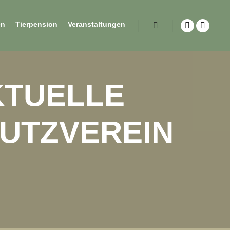
en
Tierpension
Veranstaltungen
KTUELLE
HUTZVEREIN