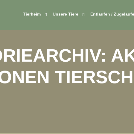
Tierheim
Unsere Tiere
Entlaufen / Zugelauf
RIEARCHIV:
A
ONEN TIERSC