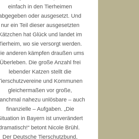
einfach in den Tierheimen
abgegeben oder ausgesetzt. Und
nur ein Teil dieser ausgesetzten
Kätzchen hat Glück und landet im
Tierheim, wo sie versorgt werden.
ie anderen kämpfen draußen ums
Überleben. Die große Anzahl frei
lebender Katzen stellt die
Tierschutzvereine und Kommunen
gleichermaßen vor große,
anchmal nahezu unlösbare – auch
finanzielle – Aufgaben. „Die
ituation in Bayern ist unverändert
dramatisch!“ betont Nicole Brühl.
Der Deutsche Tierschutzbund,