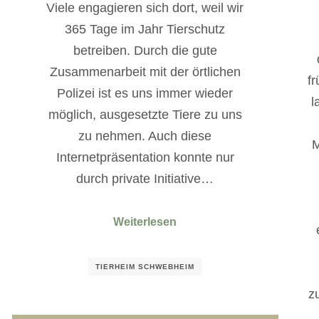
Viele engagieren sich dort, weil wir
365 Tage im Jahr Tierschutz
betreiben. Durch die gute
Zusammenarbeit mit der örtlichen
fr
Polizei ist es uns immer wieder
l
möglich, ausgesetzte Tiere zu uns
zu nehmen. Auch diese
M
Internetpräsentation konnte nur
durch private Initiative…
Weiterlesen
TIERHEIM SCHWEBHEIM
z